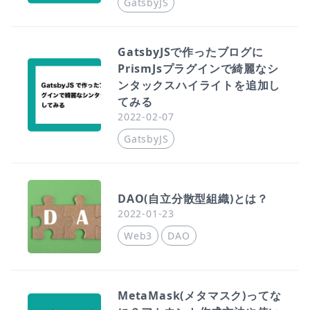
GatsbyJS
GatsbyJSで作ったブログに
PrismJsプラグインで綺麗なシ
ンタックスハイライトを追加し
てみる
2022-02-07
GatsbyJS
DAO(自立分散型組織)とは？
2022-01-23
Web3
DAO
MetaMask(メタマスク)ってな